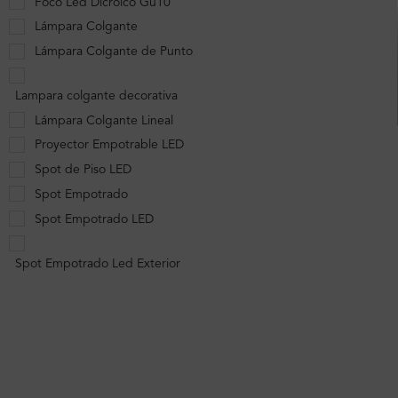
Foco Led Dicroico Gu10
Lámpara Colgante
Lámpara Colgante de Punto
Lampara colgante decorativa
Lámpara Colgante Lineal
Proyector Empotrable LED
Spot de Piso LED
Spot Empotrado
Spot Empotrado LED
Spot Empotrado Led Exterior