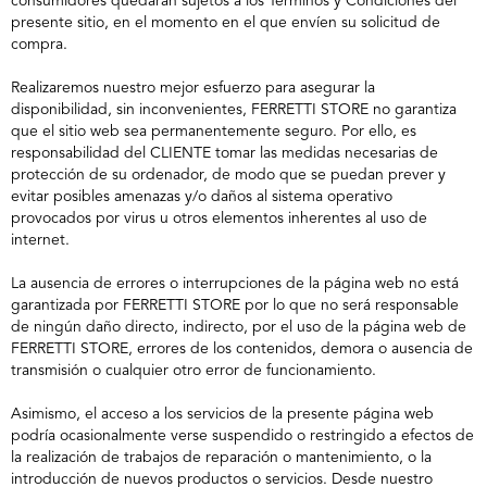
consumidores quedarán sujetos a los Términos y Condiciones del
presente sitio, en el momento en el que envíen su solicitud de
compra.
Realizaremos nuestro mejor esfuerzo para asegurar la
disponibilidad, sin inconvenientes, FERRETTI STORE no garantiza
que el sitio web sea permanentemente seguro. Por ello, es
responsabilidad del CLIENTE tomar las medidas necesarias de
protección de su ordenador, de modo que se puedan prever y
evitar posibles amenazas y/o daños al sistema operativo
provocados por virus u otros elementos inherentes al uso de
internet.
La ausencia de errores o interrupciones de la página web no está
garantizada por FERRETTI STORE por lo que no será responsable
de ningún daño directo, indirecto, por el uso de la página web de
FERRETTI STORE, errores de los contenidos, demora o ausencia de
transmisión o cualquier otro error de funcionamiento.
Asimismo, el acceso a los servicios de la presente página web
podría ocasionalmente verse suspendido o restringido a efectos de
la realización de trabajos de reparación o mantenimiento, o la
introducción de nuevos productos o servicios. Desde nuestro