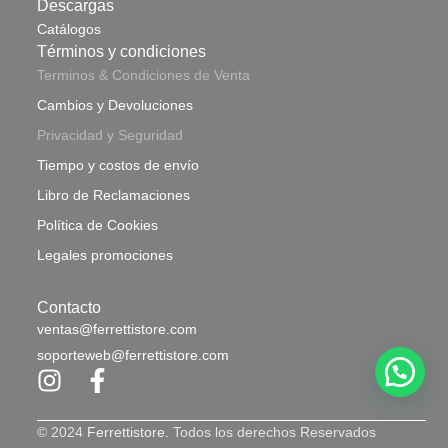
Descargas
Catálogos
Términos y condiciones
Terminos & Condiciones de Venta
Cambios y Devoluciones
Privacidad y Seguridad
Tiempo y costos de envío
Libro de Reclamaciones
Política de Cookies
Legales promociones
Contacto
ventas@ferrettistore.com
soporteweb@ferrettistore.com
© 2024
Ferrettistore.
Todos los derechos Reservados