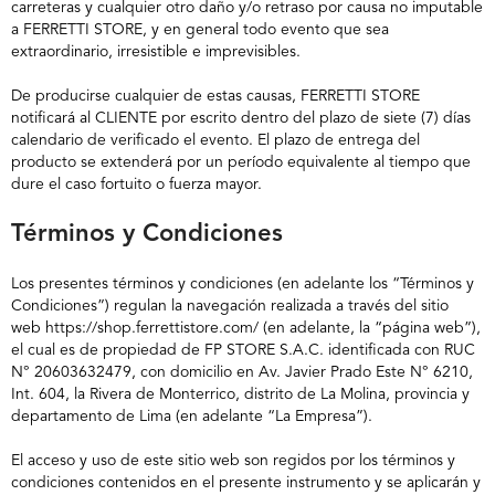
carreteras y cualquier otro daño y/o retraso por causa no imputable
a FERRETTI STORE, y en general todo evento que sea
extraordinario, irresistible e imprevisibles.
De producirse cualquier de estas causas, FERRETTI STORE
notificará al CLIENTE por escrito dentro del plazo de siete (7) días
calendario de verificado el evento. El plazo de entrega del
producto se extenderá por un período equivalente al tiempo que
dure el caso fortuito o fuerza mayor.
Términos y Condiciones
Los presentes términos y condiciones (en adelante los “Términos y
Condiciones”) regulan la navegación realizada a través del sitio
web https://shop.ferrettistore.com/
(en adelante, la “página web”),
el cual es de propiedad de FP STORE S.A.C. identificada con RUC
N° 20603632479, con domicilio en Av. Javier Prado Este N° 6210,
Int. 604, la Rivera de Monterrico, distrito de La Molina, provincia y
departamento de Lima (en adelante “La Empresa”).
El acceso y uso de este sitio web son regidos por los términos y
condiciones contenidos en el presente instrumento y se aplicarán y