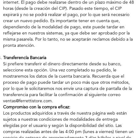
internet. El pago debe realizarse dentro de un plazo máximo de 48
horas (desde la creación del CIP). Pasado este tiempo, el CIP
expirará y no se podrá realizar el pago, por lo que será necesario
crear un nuevo pedido. Es importante tener en cuenta que,
dependiendo de la modalidad de pago, este puede tardar en
reflejarse en nuestros sistemas, ya que debe ser aprobado por la
misma pasarela. Por lo tanto, no se aceptarán reclamos debido a la
pronta atención.
Transferencía Bancaria
Si prefiere transferir el dinero directamente desde su banco,
seleccione esta opción. Una vez completado su pedido, le
mostraremos los datos de la cuenta bancaria. Recuerda que el
proceso de pago puede tardar un poco más que otros métodos,
por lo que le solicitaremos nos envíe una captura de pantalla de la
transferencia para facilitar la confirmación al siguiente correo
ventas@ferrettistore.com.
Compromiso con la compra eficaz:
Los productos adquiridos a través de nuestra página web están
sujetos a nuestras condiciones de modalidades de entrega
elegidas por el usuario y según la disponibilidad del sitio. Las
compras realizadas antes de las 4:00 pm (lunes a viernes) tienen un