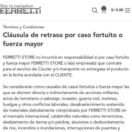
Skip to navigation
0
S/
0.00
Skip to main content
Términos y Condiciones
Cláusula de retraso por caso fortuito o
fuerza mayor
FERRETTI STORE no incurrirá en responsabilidad si por caso fortuito
y fuerza mayor FERRETTI STORE o la(s) empresa(s) que contrate
para el servicio de Courier y/o transporte no entregase el producto
en la fecha acordada con el CLIENTE.
Se considerarán como causales de casos fortuitos o fuerza mayor las
que se deriven directa o indirectamente de acciones militares,
actos de terrorismo o sabotaje, invasión, guerra civil, motines,
huelgas y otros conflictos laborales, desabastecimiento sostenido
de materiales debidamente comprobado por FERRETTI STORE en
el mercado internacional, catástrofes naturales como te­rremotos,
deslizamiento de tierras y/o piedras, aluviones o desborda­miento
de ríos, incendios o inundaciones, interrupciones de puentes y