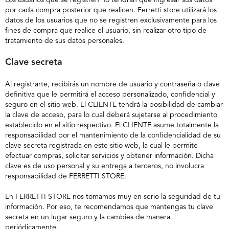
Los usuarios que se registren no tendrán que ingresar sus datos
por cada compra posterior que realicen. Ferretti store utilizará los
datos de los usuarios que no se registren exclusivamente para los
fines de compra que realice el usuario, sin realizar otro tipo de
tratamiento de sus datos personales.
Clave secreta
Al registrarte, recibirás un nombre de usuario y contraseña o clave
definitiva que le permitirá el acceso personalizado, confidencial y
seguro en el sitio web. El CLIENTE tendrá la posibilidad de cambiar
la clave de acceso, para lo cual deberá sujetarse al procedimiento
establecido en el sitio respectivo. El CLIENTE asume totalmente la
responsabilidad por el mantenimiento de la confidencialidad de su
clave secreta registrada en este sitio web, la cual le permite
efectuar compras, solicitar servicios y obtener información. Dicha
clave es de uso personal y su entrega a terceros, no involucra
responsabilidad de FERRETTI STORE.
En FERRETTI STORE nos tomamos muy en serio la seguridad de tu
información. Por eso, te recomendamos que mantengas tu clave
secreta en un lugar seguro y la cambies de manera
periódicamente.