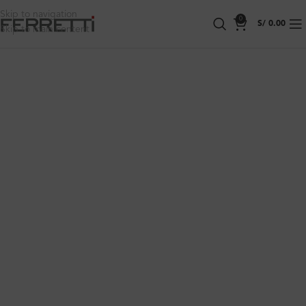
Skip to navigation
0
S/
0.00
Skip to main content