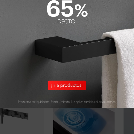
Categorías:
Ambiente
Detalles y Material
ODUCTOS QUE PUEDEN INTERESART