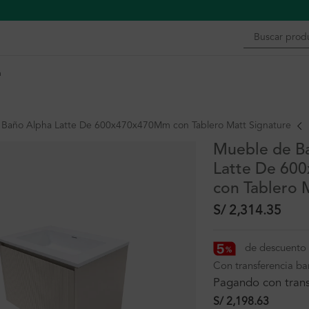
n
Baño Alpha Latte De 600x470x470Mm con Tablero Matt Signature
Mueble de B
Latte De 6
con Tablero 
S/
2,314.35
de descuento 
Con transferencia ba
Pagando con trans
S/
2,198.63