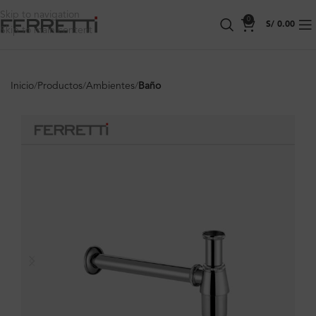
Skip to navigation
0
S/
0.00
Skip to main content
Inicio
Productos
Ambientes
Baño