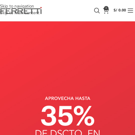
Skip to navigation
0
S/
0.00
Skip to main content