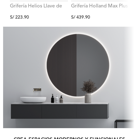
Grifería Helios Llave de
Grifería Holland Max Plus
To
Cocina Pico Giratorio A
Lavatorio Negro Bajo Al
S/
2
S/
223.90
S/
439.90
La Pared Titan
Mueble