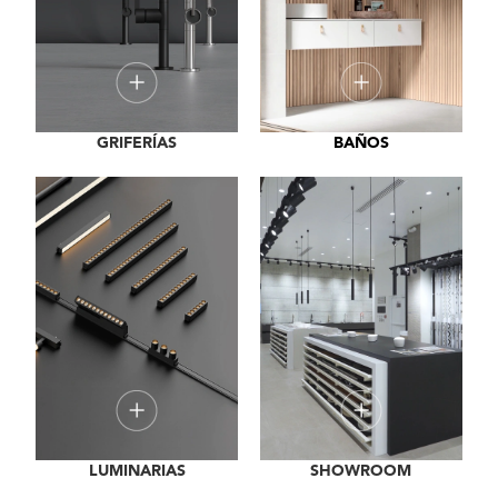
GRIFERÍAS
BAÑOS
LUMINARIAS
SHOWROOM