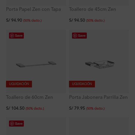
Porta Papel Zen con Tapa
Toallero de 45cm Zen
S/
94.90
S/
94.50
(
50
%
dscto.
)
(
50
%
dscto.
)
Save
Save
LIQUIDACIÓN
LIQUIDACIÓN
Toallero de 60cm Zen
Porta Jabonera Parrilla Zen
S/
104.50
S/
79.95
(
50
%
dscto.
)
(
50
%
dscto.
)
Save