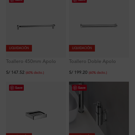
LIQUIDACIÓN
LIQUIDACIÓN
Toallero 450mm Apolo
Toallero Doble Apolo
Signature
Signature
S/
147.52
S/
199.20
(
60
%
dscto.
)
(
60
%
dscto.
)
Save
Save