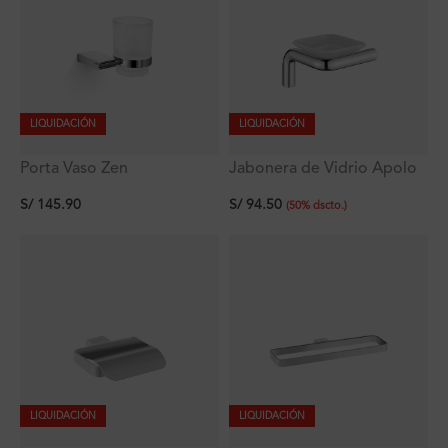
LIQUIDACIÓN
LIQUIDACIÓN
Porta Vaso Zen
Jabonera de Vidrio Apolo
Signature
S/
145.90
S/
94.50
(
50
%
dscto.
)
LIQUIDACIÓN
LIQUIDACIÓN