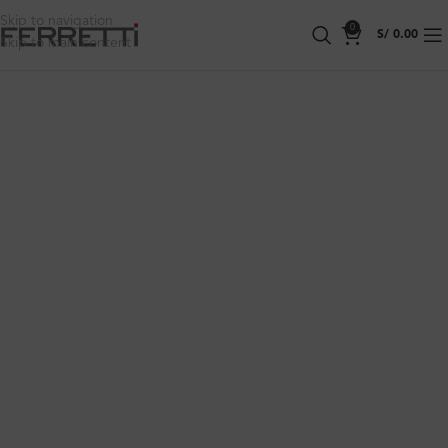
Skip to navigation
0
S/
0.00
Skip to main content