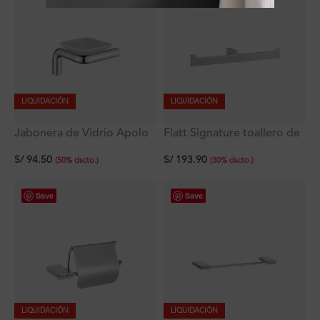
LIQUIDACIÓN
LIQUIDACIÓN
Jabonera de Vidrio Apolo
Flatt Signature toallero de
Signature
mano doble
S/
94.50
S/
193.90
(
50
%
dscto.
)
(
30
%
dscto.
)
Save
Save
LIQUIDACIÓN
LIQUIDACIÓN