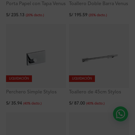
Porta Papel con Tapa Venus
Toallero Doble Barra Venus
Plus
Plus
S/
235.13
S/
195.59
(
20
%
dscto.
)
(
35
%
dscto.
)
LIQUIDACIÓN
LIQUIDACIÓN
Perchero Simple Stylos
Toallero de 45cm Stylos
Plus
Plus
S/
35.94
S/
87.00
(
40
%
dscto.
)
(
40
%
dscto.
)