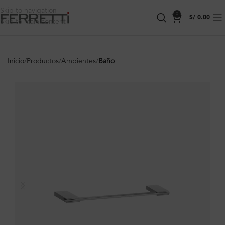
Skip to navigation
0
S/
0.00
Skip to main content
Inicio
Productos
Ambientes
Baño