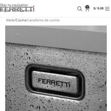
Skip to navigation
0
S/
0.00
Skip to main content
Inicio
Cocina
Lavaderos de cocina