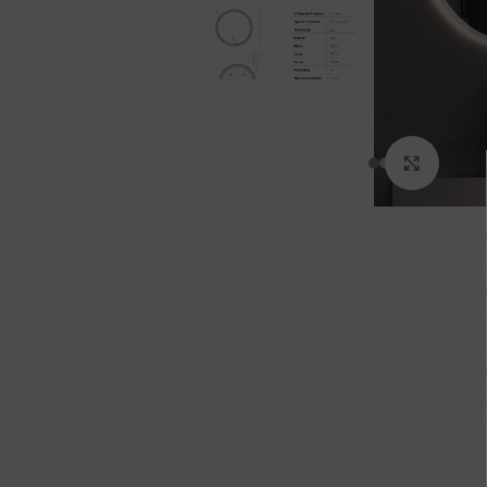
Clic pa