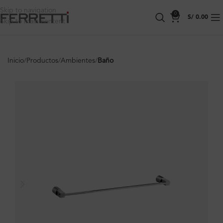
Skip to navigation
0
S/
0.00
Skip to main content
Inicio
Productos
Ambientes
Baño