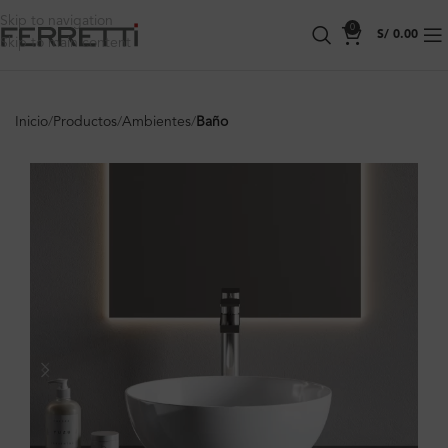
Skip to navigation
0
S/
0.00
Skip to main content
Inicio
Productos
Ambientes
Baño