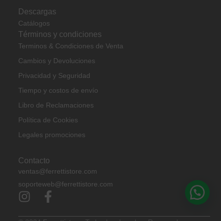
Descargas
Catálogos
Términos y condiciones
Terminos & Condiciones de Venta
Cambios y Devoluciones
Privacidad y Seguridad
Tiempo y costos de envío
Libro de Reclamaciones
Política de Cookies
Legales promociones
Contacto
ventas@ferrettistore.com
soporteweb@ferrettistore.com