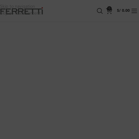
Skip to navigation
0
S/
0.00
Skip to main content