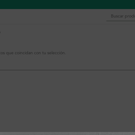
n
s que coincidan con tu selección.