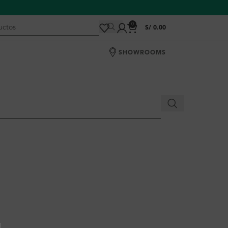
0
S/
0.00
SHOWROOMS