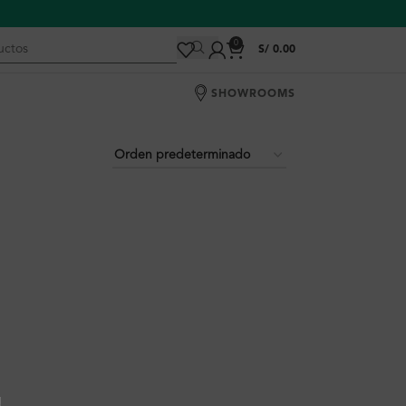
0
S/
0.00
SHOWROOMS