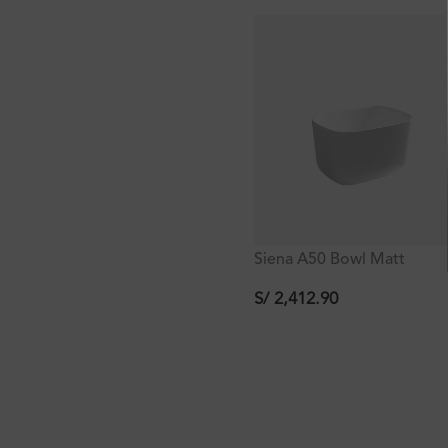
Siena A50 Bowl Matt
Signature 50x40x30cm
S/
2,412.90