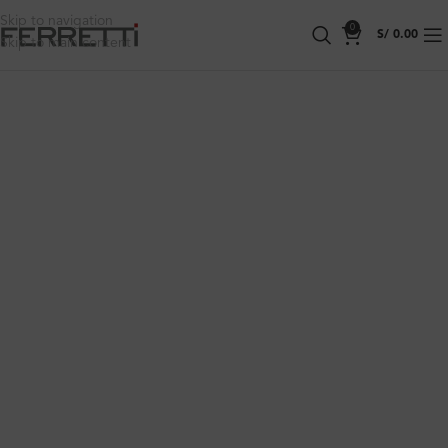
Skip to navigation
0
S/
0.00
Skip to main content