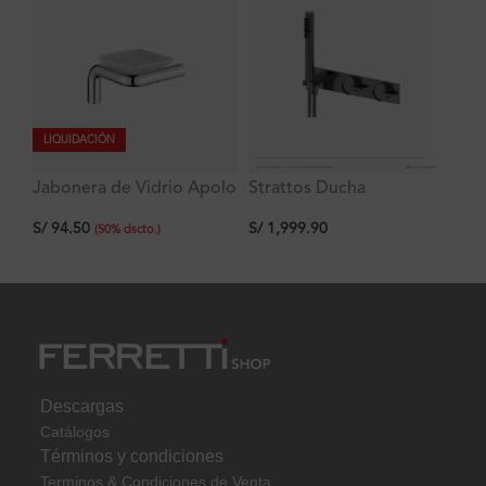
LIQUIDACIÓN
Jabonera de Vidrio Apolo
Strattos Ducha
Ar
Signature
Monocomando con
S/
S/
94.50
S/
1,999.90
desviador y Ducha de
(
50
%
dscto.
)
mano Titanio Ferretti
Descargas
Catálogos
Términos y condiciones
Terminos & Condiciones de Venta