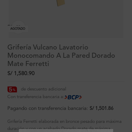
Clic para ampliar
AGOTADO
Grifería Vulcano Lavatorio
Monocomando A La Pared Dorado
Mate Ferretti
S/
1,580.90
de descuento adicional
Con transferencia bancaria a:
Pagando con transferencia bancaria:
S/
1,501.86
Grifería Ferretti elaborada en bronce pesado para máxima
duración y con un acabado Dorado mate de máxima