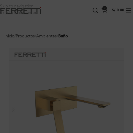
Skip to navigation
0
S/
0.00
Skip to main content
Inicio
Productos
Ambientes
Baño