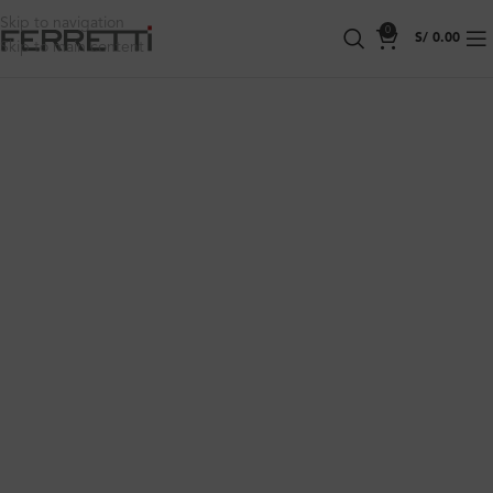
Skip to navigation
0
S/
0.00
Skip to main content