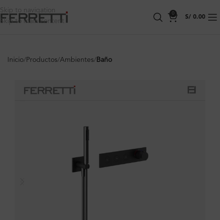
Skip to navigation
0
S/
0.00
Skip to main content
Inicio
Productos
Ambientes
Baño