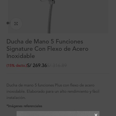
Clic para ampliar
Ducha de Mano 5 Funciones
Signature Con Flexo de Acero
Inoxidable
S/
269.36
S/
316.89
(
15
%
dscto.
)
Ducha de mano 5 funciones Plus con flexo de acero
inoxidable. Elaborado para un alto rendimiento y fácil
instalación.
*Imágenes referenciales