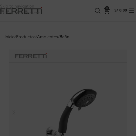
Skip to navigation
0
S/
0.00
Skip to main content
Inicio
Productos
Ambientes
Baño