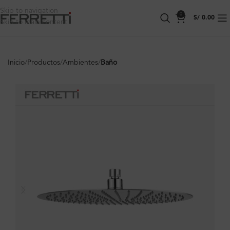
Skip to navigation
0
S/
0.00
Skip to main content
Inicio
Productos
Ambientes
Baño