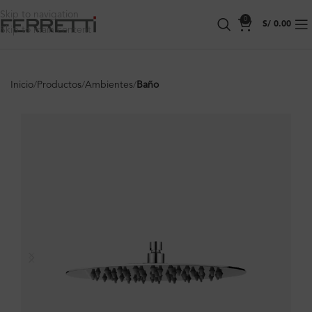
Skip to navigation
0
S/
0.00
Skip to main content
Inicio
Productos
Ambientes
Baño