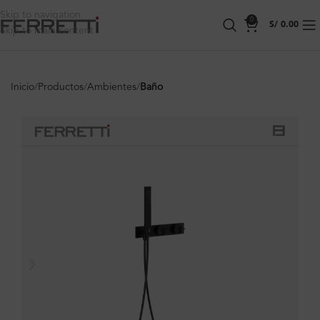
Skip to navigation
0
S/
0.00
Skip to main content
Inicio
Productos
Ambientes
Baño