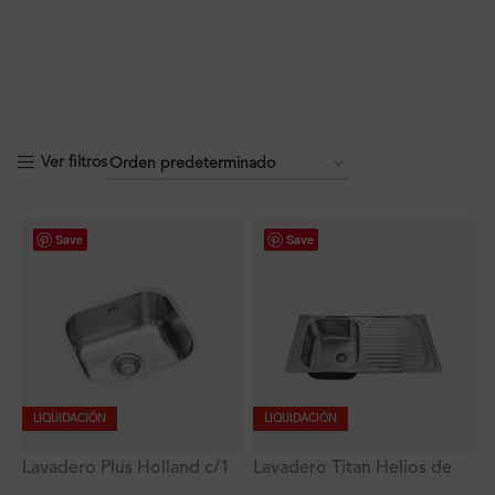
Ver filtros
Save
Save
LIQUIDACIÓN
LIQUIDACIÓN
Lavadero Plus Holland c/1
Lavadero Titan Helios de
poza empotrable con
Acero Inoxidable con