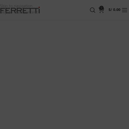
Skip to navigation
0
S/
0.00
Skip to main content