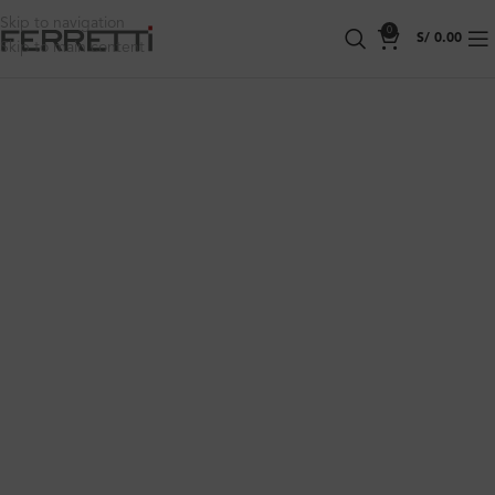
Skip to navigation
0
S/
0.00
Skip to main content