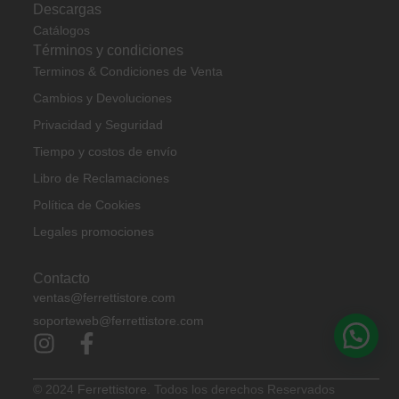
Descargas
Catálogos
Términos y condiciones
Terminos & Condiciones de Venta
Cambios y Devoluciones
Privacidad y Seguridad
Tiempo y costos de envío
Libro de Reclamaciones
Política de Cookies
Legales promociones
Contacto
ventas@ferrettistore.com
soporteweb@ferrettistore.com
© 2024
Ferrettistore.
Todos los derechos Reservados