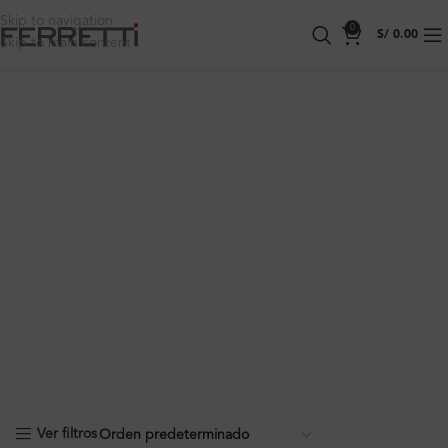
Skip to navigation
0
S/
0.00
Skip to main content
Ver filtros