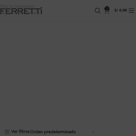
Skip to navigation
0
S/
0.00
Skip to main content
Ver filtros