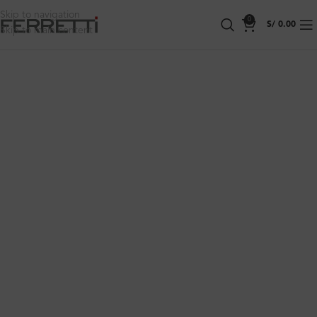
Skip to navigation
0
S/
0.00
Skip to main content