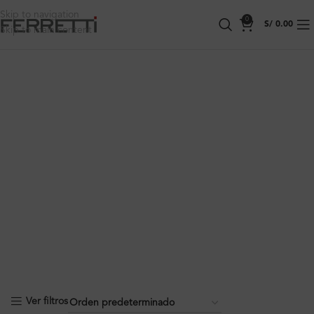
Skip to navigation
0
S/
0.00
Skip to main content
Ver filtros