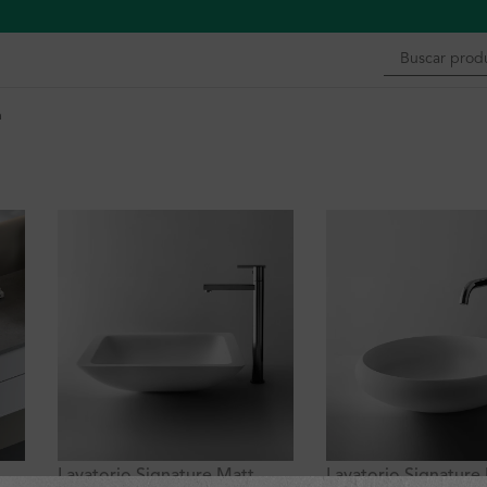
n
o
Lavatorio Signature Matt
Lavatorio Signature