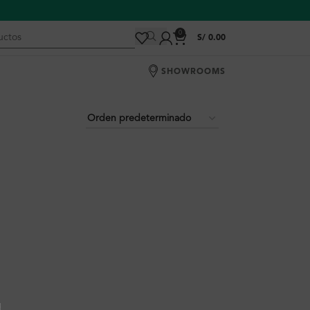
0
S/
0.00
SHOWROOMS