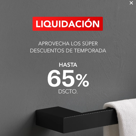
Signature 50x40x30cm
S/
2,412.90