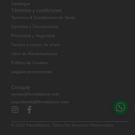
Catálogos
Términos y condiciones
Terminos & Condiciones de Venta
Cambios y Devoluciones
Privacidad y Seguridad
Tiempo y costos de envío
Libro de Reclamaciones
Política de Cookies
Legales promociones
Contacto
ventas@ferrettistore.com
soporteweb@ferrettistore.com
© 2024
Ferrettistore.
Todos los derechos Reservados