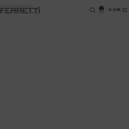
Skip to navigation
0
S/
0.00
Skip to main content