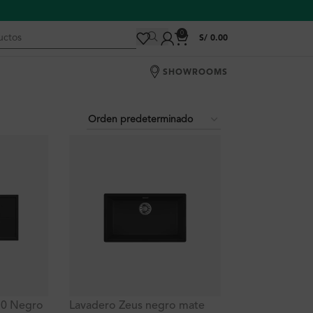
0
S/
0.00
SHOWROOMS
50 Negro
Lavadero Zeus negro mate