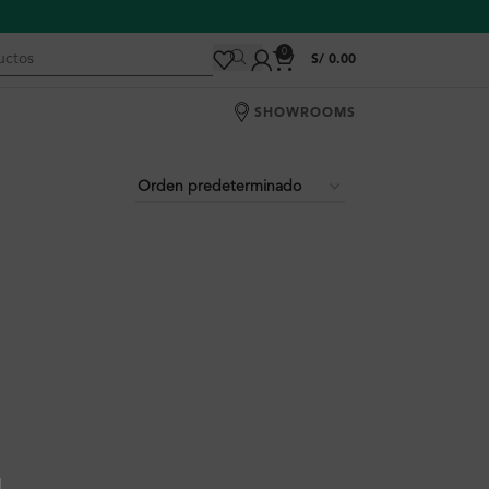
0
S/
0.00
SHOWROOMS