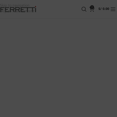
Skip to navigation
0
S/
0.00
Skip to main content