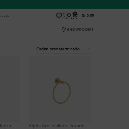
0
S/
0.00
SHOWROOMS
 Negro
Alpha Aro Toallero Dorado