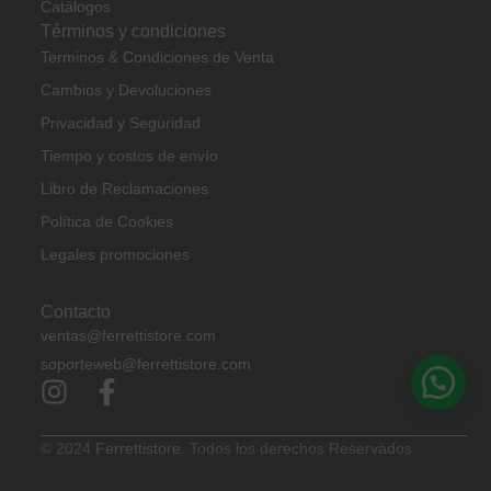
Catálogos
Términos y condiciones
Terminos & Condiciones de Venta
Cambios y Devoluciones
Privacidad y Seguridad
Tiempo y costos de envío
Libro de Reclamaciones
Política de Cookies
Legales promociones
Contacto
ventas@ferrettistore.com
soporteweb@ferrettistore.com
© 2024
Ferrettistore.
Todos los derechos Reservados