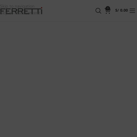
Skip to navigation
0
S/
0.00
Skip to main content