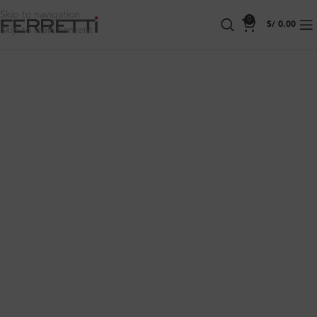
Skip to navigation
0
S/
0.00
Skip to main content