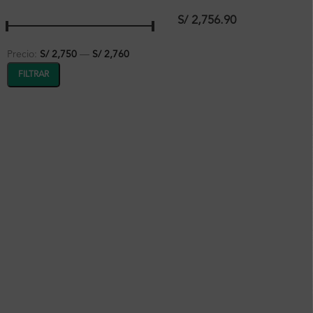
con Cabeza Slim 250Mm y
Ducha de Mano Cromado
S/
2,756.90
Ferretti
Precio:
S/ 2,750
—
S/ 2,760
FILTRAR