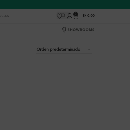
0
S/
0.00
SHOWROOMS