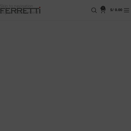
Skip to navigation
0
S/
0.00
Skip to main content