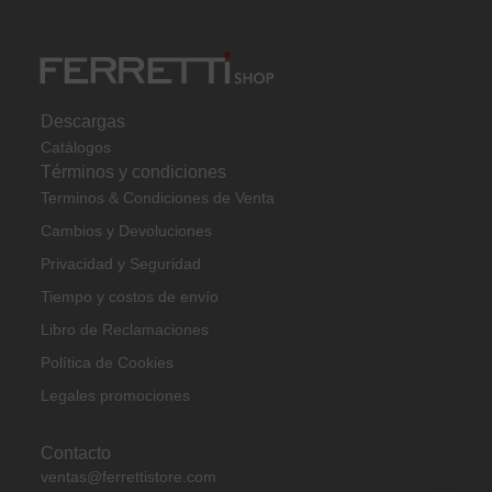
Descargas
Catálogos
Términos y condiciones
Terminos & Condiciones de Venta
Cambios y Devoluciones
Privacidad y Seguridad
Tiempo y costos de envío
Libro de Reclamaciones
Política de Cookies
Legales promociones
Contacto
ventas@ferrettistore.com