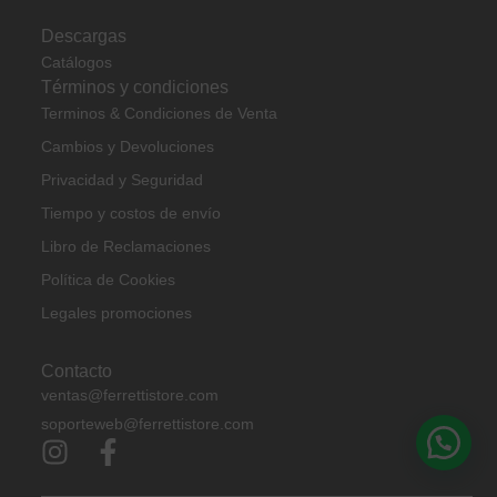
Descargas
Catálogos
Términos y condiciones
Terminos & Condiciones de Venta
Cambios y Devoluciones
Privacidad y Seguridad
Tiempo y costos de envío
Libro de Reclamaciones
Política de Cookies
Legales promociones
Contacto
ventas@ferrettistore.com
soporteweb@ferrettistore.com