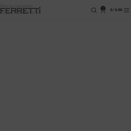
Skip to navigation
0
S/
0.00
Skip to main content