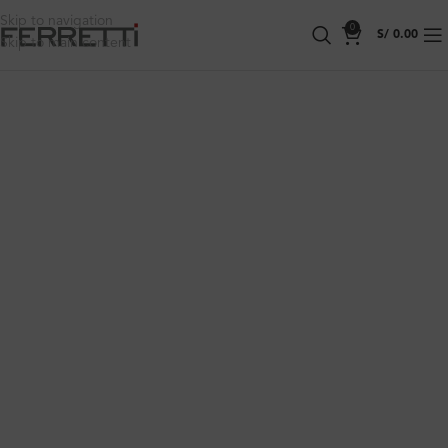
Skip to navigation
0
S/
0.00
Skip to main content