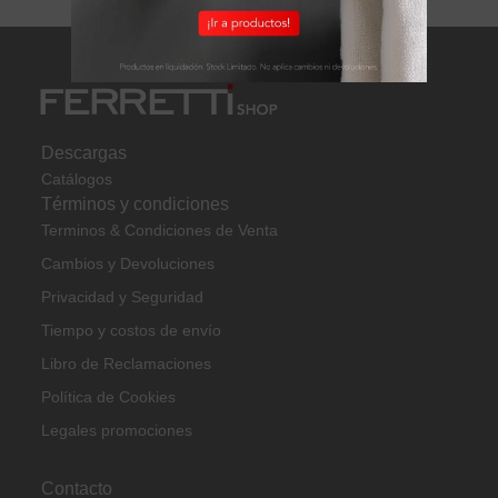
Descargas
Catálogos
Términos y condiciones
Terminos & Condiciones de Venta
Cambios y Devoluciones
Privacidad y Seguridad
Tiempo y costos de envío
Libro de Reclamaciones
Política de Cookies
Legales promociones
Contacto