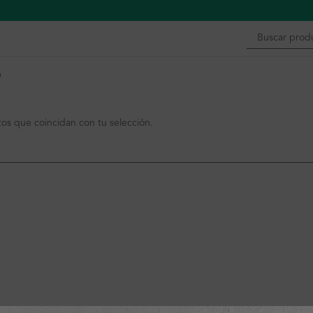
n
s que coincidan con tu selección.