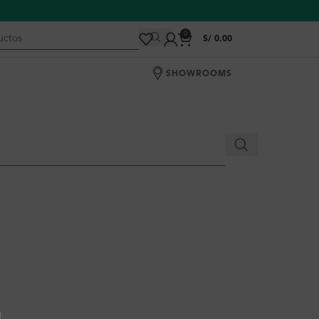
0
S/
0.00
SHOWROOMS