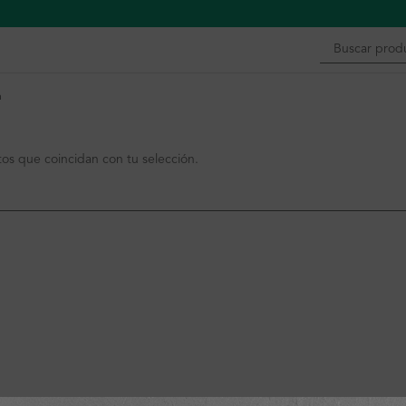
n
s que coincidan con tu selección.