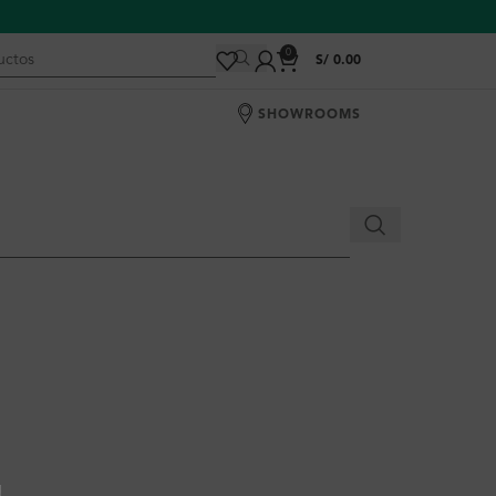
0
S/
0.00
SHOWROOMS