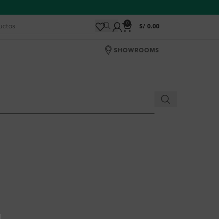
0
S/
0.00
SHOWROOMS