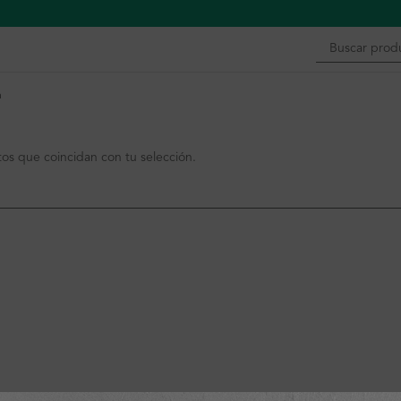
n
s que coincidan con tu selección.