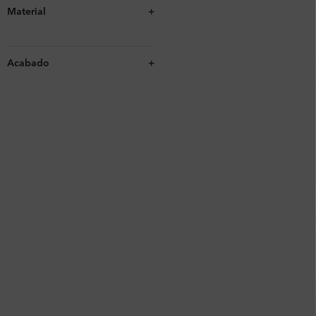
Material
+
Acabado
+