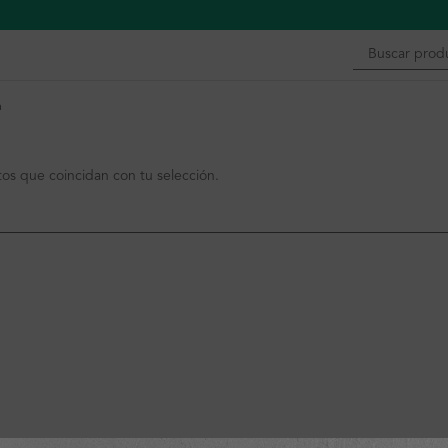
n
s que coincidan con tu selección.