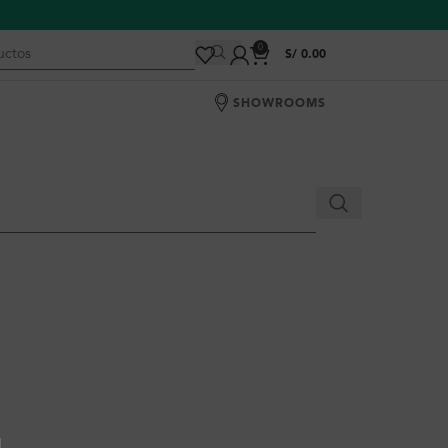
0
S/
0.00
SHOWROOMS