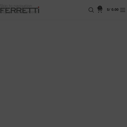
Skip to navigation
0
S/
0.00
Skip to main content