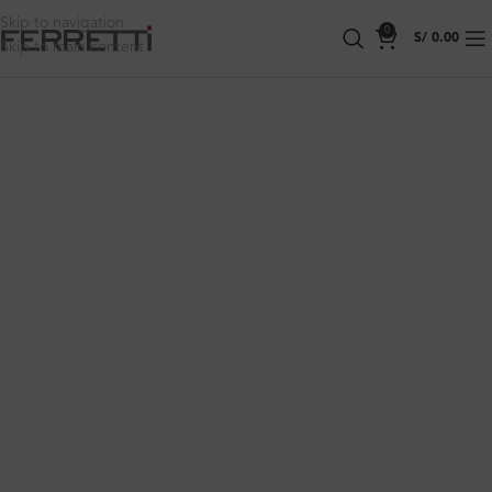
Skip to navigation
0
S/
0.00
Skip to main content