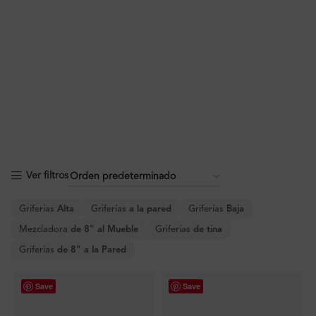
Ver filtros
Griferías
Alta
Griferías
a la pared
Griferías
Baja
Mezcladora
de 8" al Mueble
Griferías
de tina
Griferías
de 8" a la Pared
Save
Save