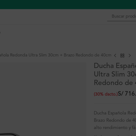
n
ñola Redonda Ultra Slim 30cm + Brazo Redondo de 40cm
Ducha Españ
Ultra Slim 3
Redondo de
S/
716
(
30
%
dscto.
)
Ducha Española Red
Brazo Redondo de 4
alto rendimiento y fác